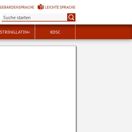
GEBÄRDENSPRACHE
LEICHTE SPRACHE
Suche:
STRING.LATIN+
XDSC