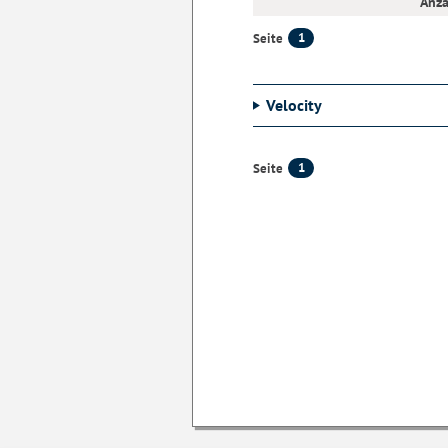
Anza
1
Seite
Velocity
1
Seite