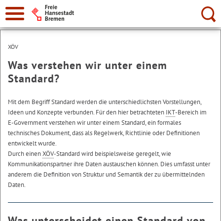
Suche:
XÖV
Was verstehen wir unter einem
Standard?
Mit dem Begriff Standard werden die unterschiedlichsten Vorstellungen,
Ideen und Konzepte verbunden. Für den hier betrachteten
IKT
-Bereich im
E-Government
verstehen wir unter einem Standard, ein formales
technisches Dokument, dass als Regelwerk, Richtlinie oder Definitionen
entwickelt wurde.
Durch einen
XÖV
-Standard wird beispielsweise geregelt, wie
Kommunikationspartner ihre Daten austauschen können. Dies umfasst unter
anderem die Definition von Struktur und Semantik der zu übermittelnden
Daten.
Was unterscheidet einen Standard von