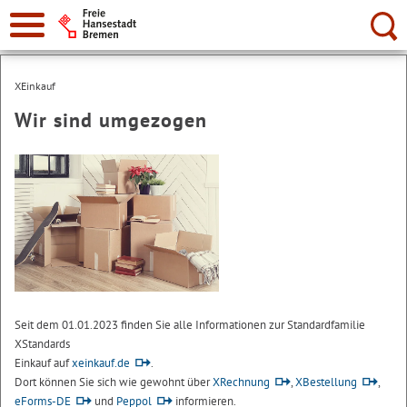
Suche:
XEinkauf
Wir sind umgezogen
Seit dem 01.01.2023 finden Sie alle Informationen zur Standardfamilie
XStandards
Einkauf auf
xeinkauf.de
.
Dort können Sie sich wie gewohnt über
XRechnung
,
XBestellung
,
eForms-DE
und
Peppol
informieren.