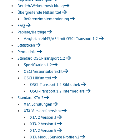
Betrieb/Weiterentwicklung
Übergreifende Hilfsmittel
Referenzimplementierung
FAQ
Papiere/Beiträge
Vergleich ebMS/AS4 mit OSCI-Transport 1.2
Statistiken
Permalinks
Standard OSCI-Transport 1.2
Spezifikation 1.2
OSCI Versionsübersicht
OSCI Hilfsmittel
OSCI-Transport 1.2 Bibliothek
OSCI-Transport 1.2 Intermediäre
Standard XTA 2
XTA Schulungen
XTA Versionsübersicht
XTA 2 Version 3
XTA 2 Version 4
XTA 2 Version 5
XTA Modul Service Profile v2