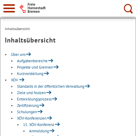
Suche:
Inhaltsübersicht
Inhaltsübersicht
Über uns
Aufgabenbereiche
Projekte und Gremien
Kurzvorstellung
XÖV
Standards in der öffentlichen Verwaltung
Ziele und Nutzen
Entwicklungsprozess
Zertifizierung
Schulungen
XÖV-Konferenzen
15. XÖV-Konferenz
Anmeldung