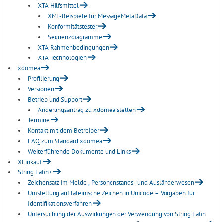
XTA Hilfsmittel
XML-Beispiele für MessageMetaData
Konformitätstester
Sequenzdiagramme
XTA Rahmenbedingungen
XTA Technologien
xdomea
Profilierung
Versionen
Betrieb und Support
Änderungsantrag zu xdomea stellen
Termine
Kontakt mit dem Betreiber
FAQ zum Standard xdomea
Weiterführende Dokumente und Links
XEinkauf
String.Latin+
Zeichensatz im Melde-, Personenstands- und Ausländerwesen
Umstellung auf lateinische Zeichen in Unicode – Vorgaben für
Identifikationsverfahren
Untersuchung der Auswirkungen der Verwendung von String.Latin