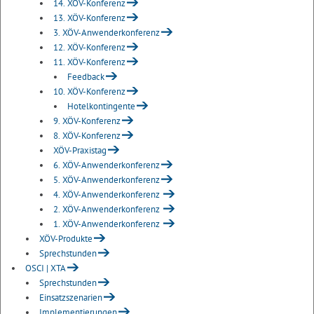
14. XÖV-Konferenz
13. XÖV-Konferenz
3. XÖV-Anwenderkonferenz
12. XÖV-Konferenz
11. XÖV-Konferenz
Feedback
10. XÖV-Konferenz
Hotelkontingente
9. XÖV-Konferenz
8. XÖV-Konferenz
XÖV-Praxistag
6. XÖV-Anwenderkonferenz
5. XÖV-Anwenderkonferenz
4. XÖV-Anwenderkonferenz
2. XÖV-Anwenderkonferenz
1. XÖV-Anwenderkonferenz
XÖV-Produkte
Sprechstunden
OSCI | XTA
Sprechstunden
Einsatzszenarien
Implementierungen