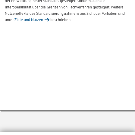
der Entwicklung neuer Standards gesteigert sondern auch die
Interoperabilität über die Grenzen von Fachverfahren gesteigert. Weitere
Nutzeneffekte des Standardisierungsrahmens aus Sicht der Vorhaben sind
unter
Ziele und Nutzen
beschrieben.