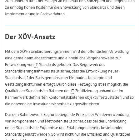
Zum anderen führt der Mangel an einheitlichen Konzepten und Regeln auch
zu unnötig hohen Kosten für die Entwicklung von Standards und deren
Implementierung in Fachverfahren.
Der XÖV-Ansatz
Mit dem XÖV-Standardisierungsrahmen wird der öffentlichen Verwaltung
eine gemeinsam abgestimmte und einheitliche Vorgehensweise zur
Entwicklung von
IT
-Standards geboten. Das Regelwerk des
Standardisierungsrahmens stellt sicher, dass die Entwicklung neuer
Standards auf der Basis gemeinsamer Methoden, Konzepte und
Gestaltungsrichtlinien erfolgt. Durch diese Festlegung ist es möglich, die
Qualität der Standards im Rahmen der
IT
-Zertifizierung anhand der im
Rahmenwerk definierten Konformitätskriterien objektiv festzustellen und so
die notwendige Investitionssicherheit zu gewährleisten.
Das den Rahmenwerk zugrundeliegende Prinzip der Wiederverwendung
von Komponenten und Methoden stellt sicher, dass bei der Entwicklung
neuer Standards die Ergebnisse und Erfahrungen bereits bestehender
Standards genutzt werden. So wird nicht nur die Effizienz und Qualität bei