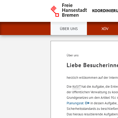
KOORDINIERU
ÜBER UNS
XÖV
Über uns
Liebe Besucherinn
herzlich willkommen auf der Interne
Die
KoSIT
hat die Aufgabe, die Ent
der öffentlichen Verwaltung zu koor
Grundgesetzes um den Artikel 91c
Planungsrat
in dessen Aufgabe,
Sicherheitsstandards zu beschließ
Das hieraus resultierende Aufgabe