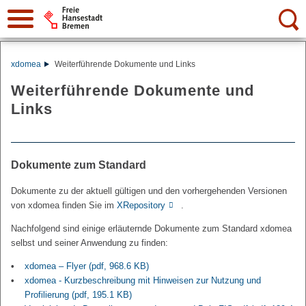
Suche:
xdomea
Weiterführende Dokumente und Links
Weiterführende Dokumente und
Links
Dokumente zum Standard
Dokumente zu der aktuell gültigen und den vorhergehenden Versionen
von xdomea finden Sie im
XRepository
.
Nachfolgend sind einige erläuternde Dokumente zum Standard xdomea
selbst und seiner Anwendung zu finden:
xdomea – Flyer
(pdf, 968.6 KB)
xdomea - Kurzbeschreibung mit Hinweisen zur Nutzung und
Profilierung
(pdf, 195.1 KB)