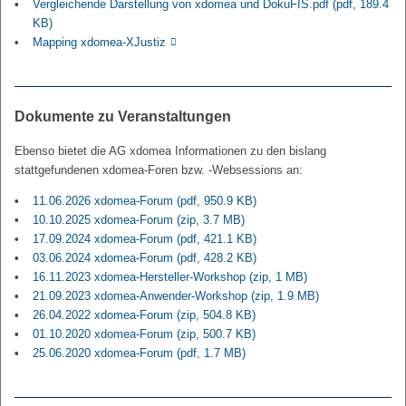
Vergleichende Darstellung von xdomea und DokuFIS.pdf
(pdf, 189.4
KB)
Mapping xdomea-XJustiz
Dokumente zu Veranstaltungen
Ebenso bietet die AG xdomea Informationen zu den bislang
stattgefundenen xdomea-Foren bzw. -Websessions an:
11.06.2026 xdomea-Forum
(pdf, 950.9 KB)
10.10.2025 xdomea-Forum
(zip, 3.7 MB)
17.09.2024 xdomea-Forum
(pdf, 421.1 KB)
03.06.2024 xdomea-Forum
(pdf, 428.2 KB)
16.11.2023 xdomea-Hersteller-Workshop
(zip, 1 MB)
21.09.2023 xdomea-Anwender-Workshop
(zip, 1.9 MB)
26.04.2022 xdomea-Forum
(zip, 504.8 KB)
01.10.2020 xdomea-Forum
(zip, 500.7 KB)
25.06.2020 xdomea-Forum
(pdf, 1.7 MB)