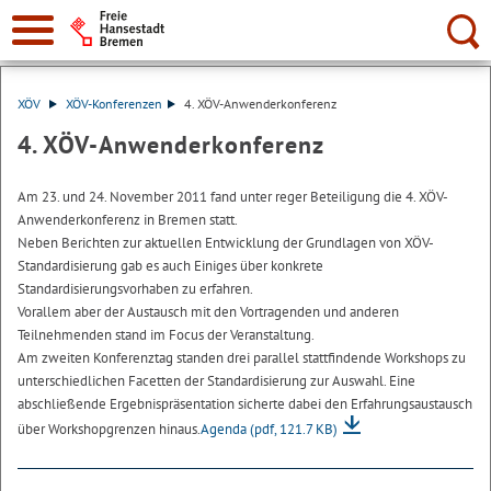
Suche:
XÖV
XÖV-Konferenzen
4. XÖV-Anwenderkonferenz
4. XÖV-Anwenderkonferenz
Am 23. und 24. November 2011 fand unter reger Beteiligung die 4. XÖV-
Anwenderkonferenz in Bremen statt.
Neben Berichten zur aktuellen Entwicklung der Grundlagen von XÖV-
Standardisierung gab es auch Einiges über konkrete
Standardisierungsvorhaben zu erfahren.
Vorallem aber der Austausch mit den Vortragenden und anderen
Teilnehmenden stand im Focus der Veranstaltung.
Am zweiten Konferenztag standen drei parallel stattfindende Workshops zu
unterschiedlichen Facetten der Standardisierung zur Auswahl. Eine
abschließende Ergebnispräsentation sicherte dabei den Erfahrungsaustausch
über Workshopgrenzen hinaus.
Agenda
(pdf, 121.7 KB)