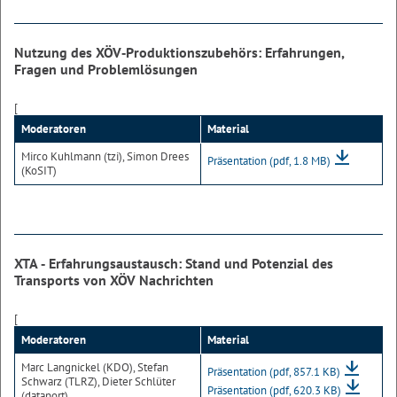
Nutzung des XÖV‐Produktionszubehörs: Erfahrungen,
Fragen und Problemlösungen
[
Moderatoren
Material
Mirco Kuhlmann (tzi), Simon Drees
Präsentation
(pdf, 1.8 MB)
(KoSIT)
XTA ‐ Erfahrungsaustausch: Stand und Potenzial des
Transports von XÖV Nachrichten
[
Moderatoren
Material
Marc Langnickel (KDO), Stefan
Präsentation
(pdf, 857.1 KB)
Schwarz (TLRZ), Dieter Schlüter
Präsentation
(pdf, 620.3 KB)
(dataport)