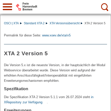
Suche:
OSCI | XTA
Standard XTA 2
XTA Versionsübersicht
XTA 2 Version 5
Permalink für diese Seite:
www.xoev.de/xta/v5
XTA 2 Version 5
Die Version 5.x ist die neueste Version, in der hauptsächlich der Modul
Webservice überarbeitet wurde. Diese Version wird aufgrund der
erhöhten Anschlussfähigkeit/Interoperabilität mit eingeführten
Erweiterungsmechanismen empfohlen.
Spezifikation
Die Spezifikation XTA 2 Version 5.1.1 vom 26.07.2024 steht
in
XRepository zur Verfügung
.
Erweiterungen