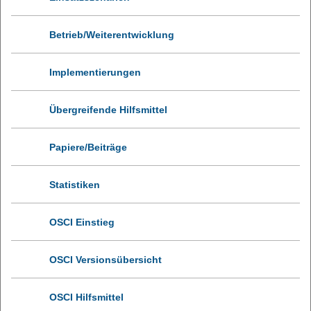
Betrieb/Weiterentwicklung
Implementierungen
Übergreifende Hilfsmittel
Papiere/Beiträge
Statistiken
OSCI Einstieg
OSCI Versionsübersicht
OSCI Hilfsmittel