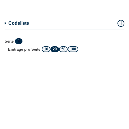
Codeliste
1
Seite
10
20
50
100
Einträge pro Seite