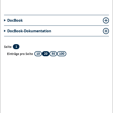
DocBook
DocBook-Dokumentation
1
Seite
10
20
50
100
Einträge pro Seite