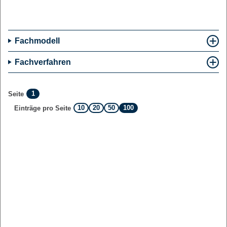
Fachmodell
Fachverfahren
1
Seite
10
20
50
100
Einträge pro Seite