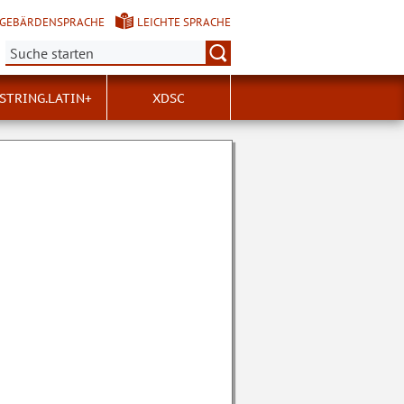
GEBÄRDENSPRACHE
LEICHTE SPRACHE
Suche:
STRING.LATIN+
XDSC