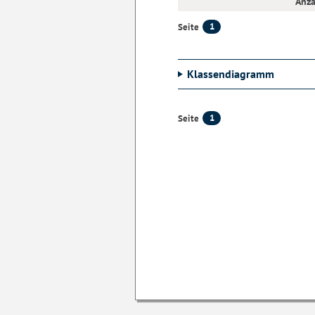
Anza
1
Seite
Klassendiagramm
1
Seite