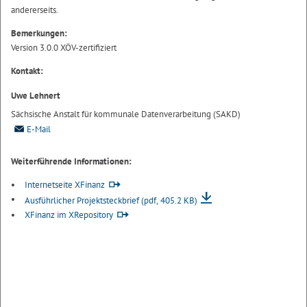
andererseits.
Bemerkungen:
Version 3.0.0 XÖV-zertifiziert
Kontakt:
Uwe Lehnert
Sächsische Anstalt für kommunale Datenverarbeitung (SAKD)
E-Mail
Weiterführende Informationen:
Internetseite XFinanz
Ausführlicher Projektsteckbrief
(pdf, 405.2 KB)
XFinanz im XRepository