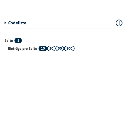
Codeliste
1
Seite
10
20
50
100
Einträge pro Seite