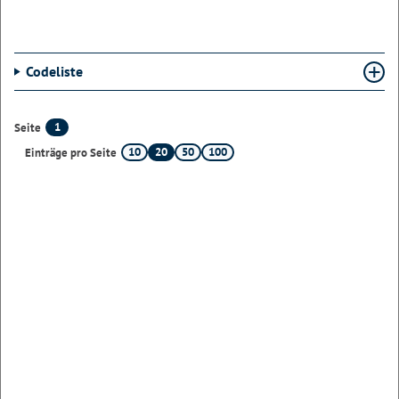
Codeliste
1
Seite
10
20
50
100
Einträge pro Seite