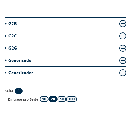
G2B
G2C
G2G
Genericode
Genericoder
1
Seite
10
20
50
100
Einträge pro Seite