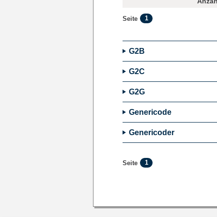
Anzahl
1
Seite
G2B
G2C
G2G
Genericode
Genericoder
1
Seite