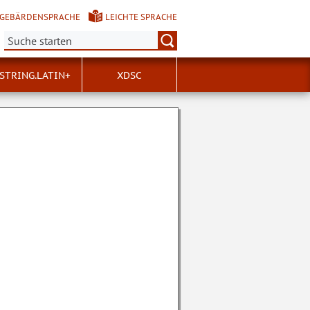
GEBÄRDENSPRACHE
LEICHTE SPRACHE
Suche:
STRING.LATIN+
XDSC