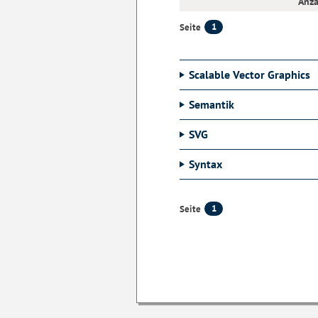
Anza
1
Seite
Scalable Vector Graphics
Semantik
SVG
Syntax
1
Seite