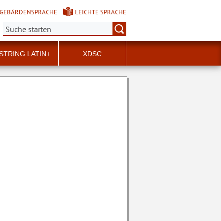
GEBÄRDENSPRACHE
LEICHTE SPRACHE
Suche:
STRING.LATIN+
XDSC