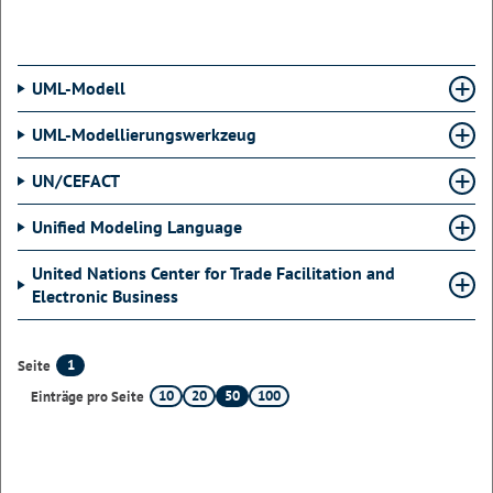
UML-Modell
UML-Modellierungswerkzeug
UN/CEFACT
Unified Modeling Language
United Nations Center for Trade Facilitation and
Electronic Business
1
Seite
10
20
50
100
Einträge pro Seite