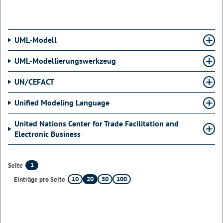
UML-Modell
UML-Modellierungswerkzeug
UN/CEFACT
Unified Modeling Language
United Nations Center for Trade Facilitation and
Electronic Business
1
Seite
10
20
50
100
Einträge pro Seite