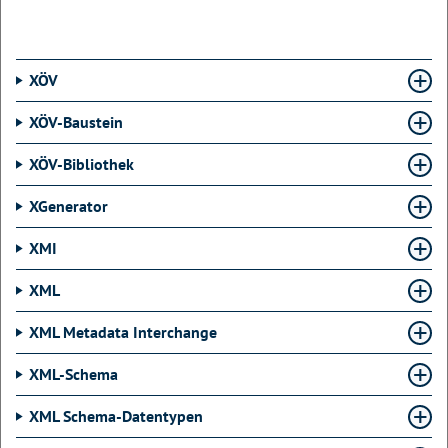
XÖV
XÖV-Baustein
XÖV-Bibliothek
XGenerator
XMI
XML
XML Metadata Interchange
XML-Schema
XML Schema-Datentypen