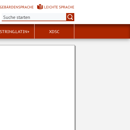
GEBÄRDENSPRACHE
LEICHTE SPRACHE
Suche:
STRING.LATIN+
XDSC