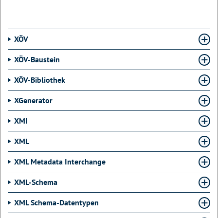
XÖV
XÖV-Baustein
XÖV-Bibliothek
XGenerator
XMI
XML
XML Metadata Interchange
XML-Schema
XML Schema-Datentypen