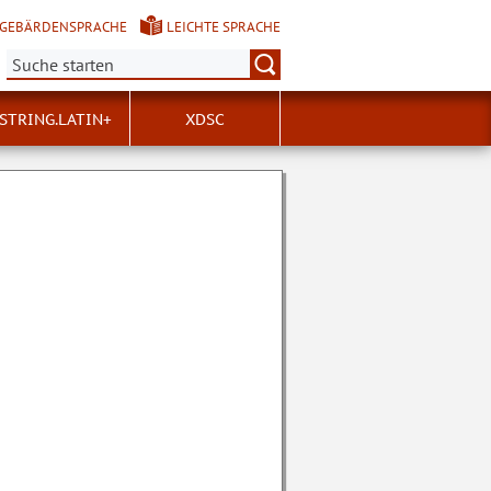
GEBÄRDENSPRACHE
LEICHTE SPRACHE
Suche:
STRING.LATIN+
XDSC