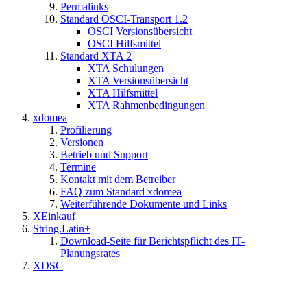
Permalinks
Standard OSCI-Transport 1.2
OSCI Versionsübersicht
OSCI Hilfsmittel
Standard XTA 2
XTA Schulungen
XTA Versionsübersicht
XTA Hilfsmittel
XTA Rahmenbedingungen
xdomea
Profilierung
Versionen
Betrieb und Support
Termine
Kontakt mit dem Betreiber
FAQ zum Standard xdomea
Weiterführende Dokumente und Links
XEinkauf
String.Latin+
Download-Seite für Berichtspflicht des IT-
Planungsrates
XDSC