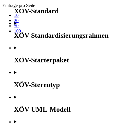
Einträge pro Seite
XÖV-Standard
10
20
50
100
XÖV-Standardisierungsrahmen
XÖV-Starterpaket
XÖV-Stereotyp
XÖV-UML-Modell