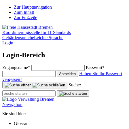
Zur Hauptnavigation
Zum Inhalt
Zur Fußzeile
Koordinierungsstelle für IT-Standards
Gebärdensprache
Leichte Sprache
Login
Login-Bereich
Zugangsname*
Passwort*
Haben Sie Ihr Passwort
Anmelden
vergessen?
Suche:
Navigation
Sie sind hier:
Glossar