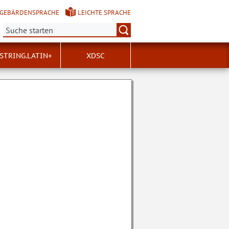
GEBÄRDENSPRACHE
LEICHTE SPRACHE
Suche:
STRING.LATIN+
XDSC