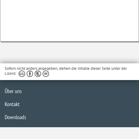
Sofern nicht anders angegeben, stehen die Inhalte dieser Seite unter der
Lizenz
Über uns
Kontakt
Downloads
Glossar