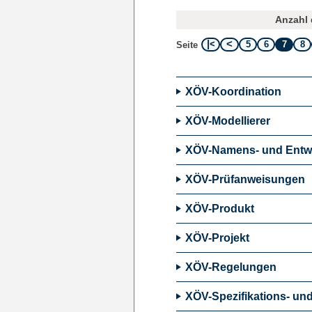
Anzahl 
5
6
7
8
Seite
XÖV-Koordination
XÖV-Modellierer
XÖV-Namens- und Entw
XÖV-Prüfanweisungen
XÖV-Produkt
XÖV-Projekt
XÖV-Regelungen
XÖV-Spezifikations- un