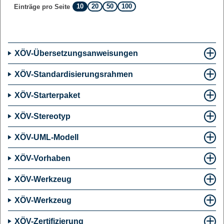
10
20
50
100
Einträge pro Seite
XÖV-Übersetzungsanweisungen
XÖV-Standardisierungsrahmen
XÖV-Starterpaket
XÖV-Stereotyp
XÖV-UML-Modell
XÖV-Vorhaben
XÖV-Werkzeug
XÖV-Werkzeug
XÖV-Zertifizierung