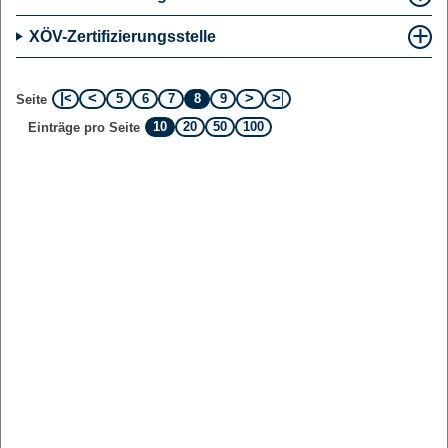
XÖV-Zertifizierungsstelle
5
6
7
8
9
Seite
10
20
50
100
Einträge pro Seite