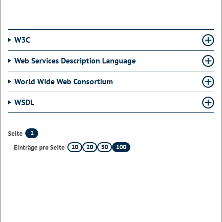
W3C
Web Services Description Language
World Wide Web Consortium
WSDL
1
Seite
10
20
50
100
Einträge pro Seite