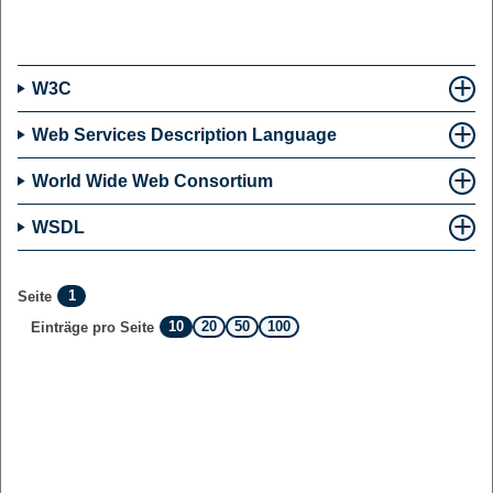
W3C
Web Services Description Language
World Wide Web Consortium
WSDL
1
Seite
10
20
50
100
Einträge pro Seite