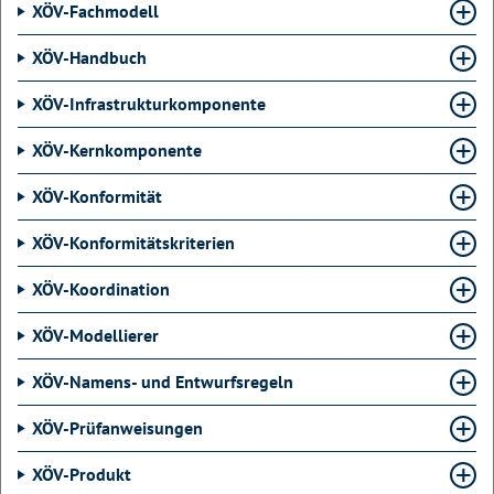
XÖV-Fachmodell
XÖV-Handbuch
XÖV-Infrastrukturkomponente
XÖV-Kernkomponente
XÖV-Konformität
XÖV-Konformitätskriterien
XÖV-Koordination
XÖV-Modellierer
XÖV-Namens- und Entwurfsregeln
XÖV-Prüfanweisungen
XÖV-Produkt