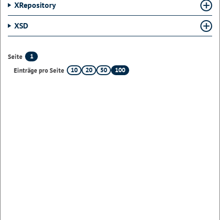
XRepository
XSD
1
Seite
10
20
50
100
Einträge pro Seite