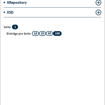
XRepository
XSD
1
Seite
10
20
50
100
Einträge pro Seite