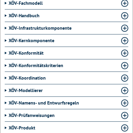
XÖV-Fachmodell
XÖV-Handbuch
XÖV-Infrastrukturkomponente
XÖV-Kernkomponente
XÖV-Konformität
XÖV-Konformitätskriterien
XÖV-Koordination
XÖV-Modellierer
XÖV-Namens- und Entwurfsregeln
XÖV-Prüfanweisungen
XÖV-Produkt