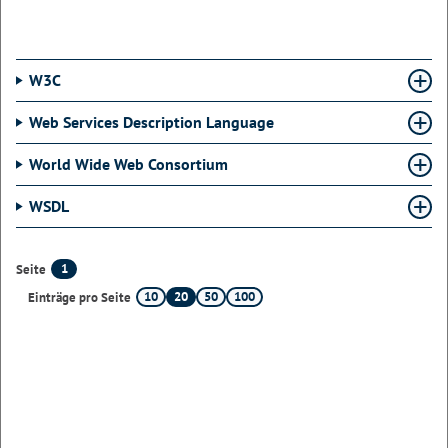
W3C
Web Services Description Language
World Wide Web Consortium
WSDL
1
Seite
10
20
50
100
Einträge pro Seite