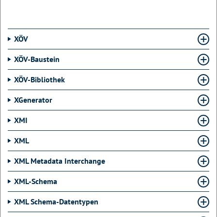
XÖV
XÖV-Baustein
XÖV-Bibliothek
XGenerator
XMI
XML
XML Metadata Interchange
XML-Schema
XML Schema-Datentypen