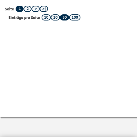
1
2
Seite
10
20
50
100
Einträge pro Seite