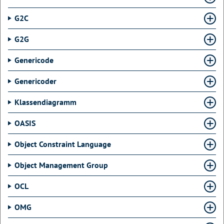
G2C
G2G
Genericode
Genericoder
Klassendiagramm
OASIS
Object Constraint Language
Object Management Group
OCL
OMG