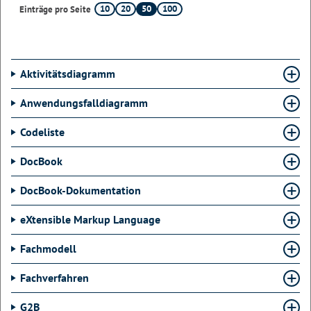
10
20
50
100
Einträge pro Seite
Aktivitätsdiagramm
Anwendungsfalldiagramm
Codeliste
DocBook
DocBook-Dokumentation
eXtensible Markup Language
Fachmodell
Fachverfahren
G2B