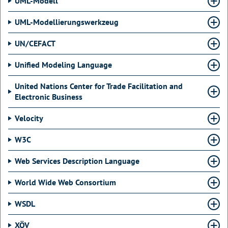
UML-Modell
UML-Modellierungswerkzeug
UN/CEFACT
Unified Modeling Language
United Nations Center for Trade Facilitation and
Electronic Business
Velocity
W3C
Web Services Description Language
World Wide Web Consortium
WSDL
XÖV