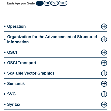
10
20
50
100
Einträge pro Seite
Operation
Organization for the Advancement of Structured
Information
OSCI
OSCI Transport
Scalable Vector Graphics
Semantik
SVG
Syntax