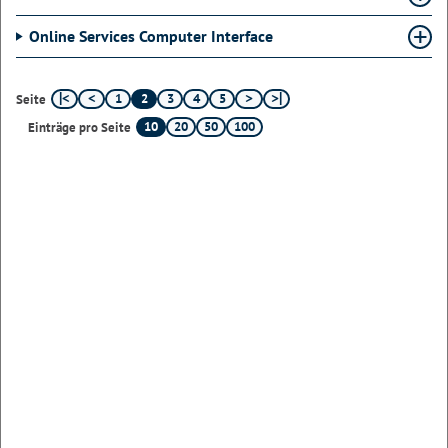
Online Services Computer Interface
1
2
3
4
5
Seite
10
20
50
100
Einträge pro Seite