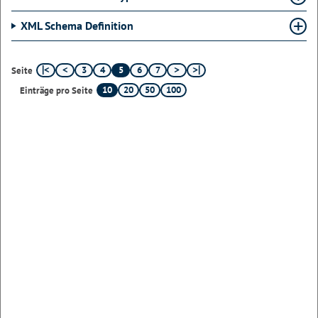
XML Schema Definition
3
4
5
6
7
Seite
10
20
50
100
Einträge pro Seite