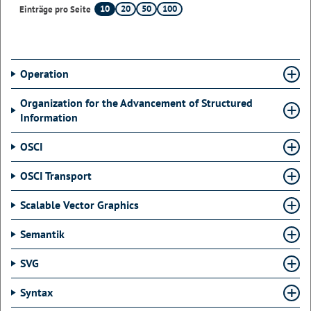
10
20
50
100
Einträge pro Seite
Operation
Organization for the Advancement of Structured
Information
OSCI
OSCI Transport
Scalable Vector Graphics
Semantik
SVG
Syntax