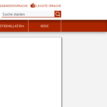
GEBÄRDENSPRACHE
LEICHTE SPRACHE
Suche:
STRING.LATIN+
XDSC